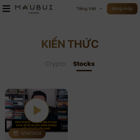
Tiếng Việt
Đăng nhập
KIẾN THỨC
Crypto
Stocks
11/08/2024